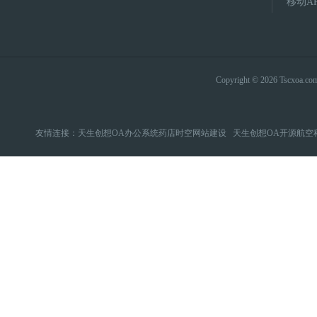
移动A
Copyright © 2026 Tsc
友情连接：
天生创想OA办公系统药店时空网站建设
天生创想OA开源航空