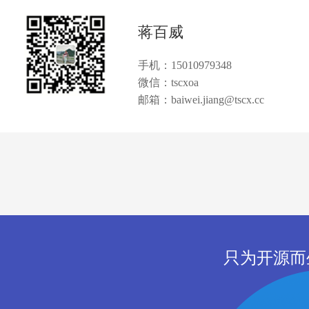
蒋百威
手机：15010979348
微信：tscxoa
邮箱：baiwei.jiang@tscx.cc
只为开源而