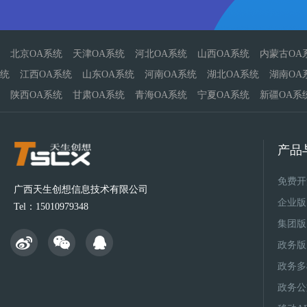
北京OA系统
天津OA系统
河北OA系统
山西OA系统
内蒙古OA
统
江西OA系统
山东OA系统
河南OA系统
湖北OA系统
湖南OA
陕西OA系统
甘肃OA系统
青海OA系统
宁夏OA系统
新疆OA系
产品
免费开
广西天生创想信息技术有限公司
企业版
Tel：15010979348
集团版
政务版
政务多
政务公